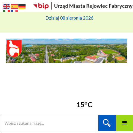
Dzisiaj 08 sierpnia 2026
o
15
C