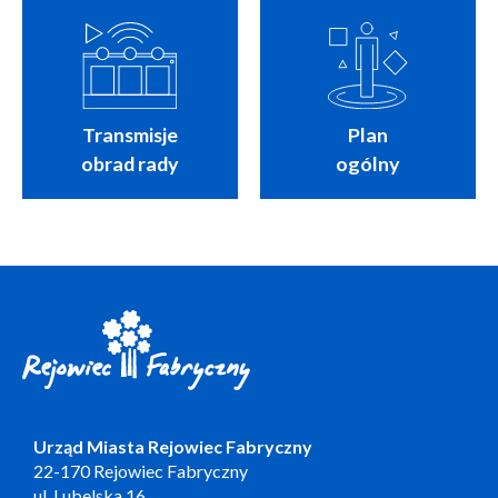
Transmisje
Plan
obrad rady
ogólny
Urząd Miasta Rejowiec Fabryczny
22-170 Rejowiec Fabryczny
ul. Lubelska 16