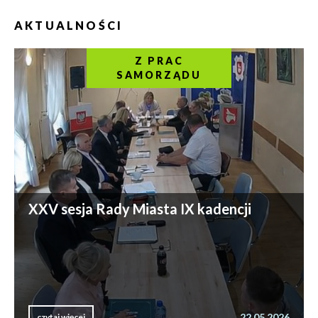
AKTUALNOŚCI
Z PRAC
SAMORZĄDU
XXV sesja Rady Miasta IX kadencji
22.05.2026
czytaj więcej