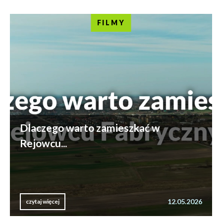
FILMY
Dlaczego warto zamieszkać w
Rejowcu...
12.05.2026
czytaj więcej