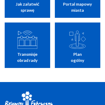
Jak załatwić
Portal mapowy
sprawę
miasta
Transmisje
Plan
obrad rady
ogólny