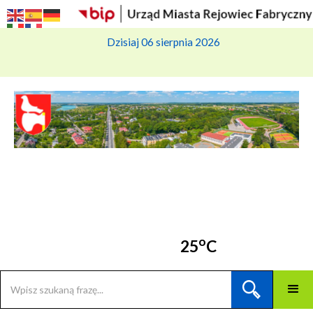
Dzisiaj 06 sierpnia 2026
o
25
C