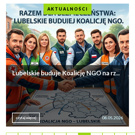
AKTUALNOŚCI
Lubelskie buduje Koalicję NGO na rz...
08.05.2026
czytaj więcej