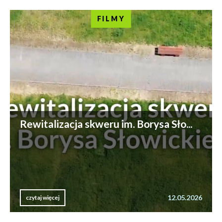
FILMY
Rewitalizacja skweru im. Borysa Sło...
12.05.2026
czytaj więcej