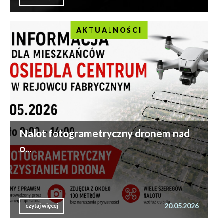
AKTUALNOŚCI
Nalot fotogrametryczny dronem nad
o...
20.05.2026
czytaj więcej